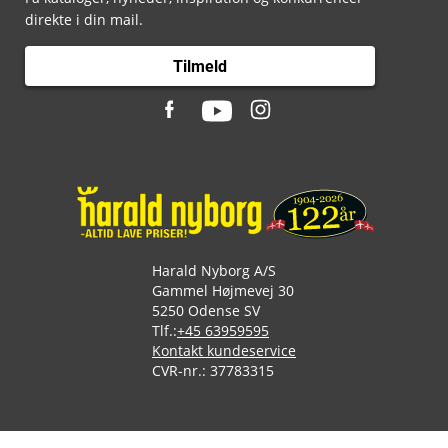
direkte i din mail.
Tilmeld
Harald Nyborg A/S
Gammel Højmevej 30
5250 Odense SV
Tlf.:
+45 63959595
Kontakt kundeservice
CVR-nr.: 37783315