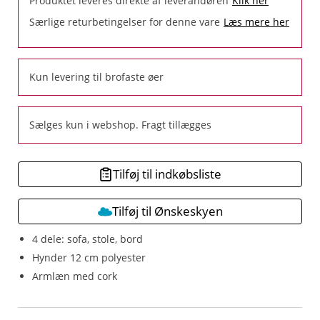
Produktet leveres direkte af leverandøren
Klik her
Særlige returbetingelser for denne vare
Læs mere her
Kun levering til brofaste øer
Sælges kun i webshop. Fragt tillægges
Tilføj til indkøbsliste
Tilføj til Ønskeskyen
4 dele: sofa, stole, bord
Hynder 12 cm polyester
Armlæn med cork