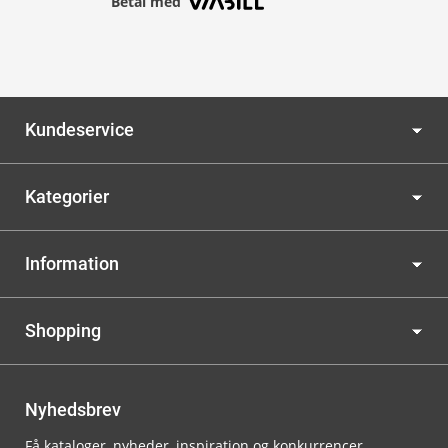
Betal med
Kundeservice
Kategorier
Information
Shopping
Nyhedsbrev
Få kataloger, nyheder, inspiration og konkurrencer