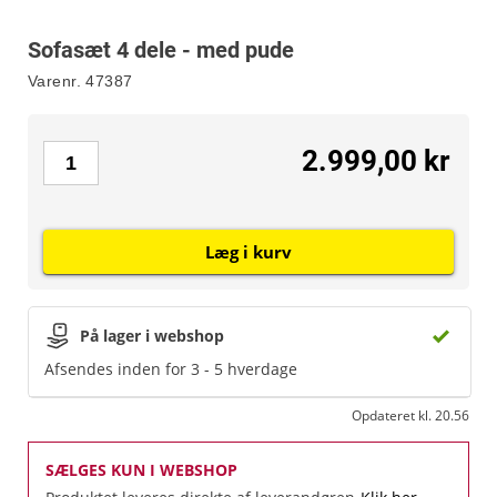
Sofasæt 4 dele - med pude
Varenr.
47387
2.999,00 kr
Læg i kurv
På lager i webshop
Afsendes inden for 3 - 5 hverdage
Opdateret kl. 20.56
SÆLGES KUN I WEBSHOP