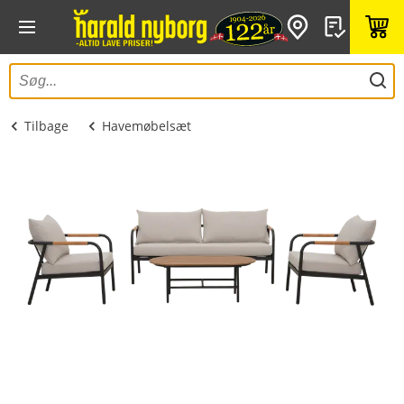
Tilbage
Havemøbelsæt