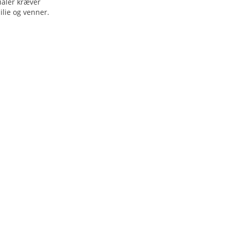
ialer kræver
ilie og venner.