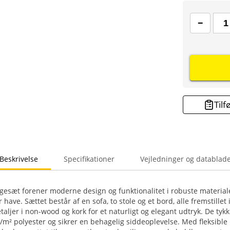
Tilf
Beskrivelse
Specifikationer
Vejledninger og datablad
ngesæt forener moderne design og funktionalitet i robuste materialer
r have. Sættet består af en sofa, to stole og et bord, alle fremstillet 
ljer i non-wood og kork for et naturligt og elegant udtryk. De tyk
/m² polyester og sikrer en behagelig siddeoplevelse. Med fleksible