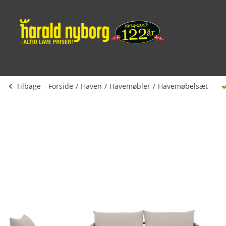
Tilbage
Forside
Haven
Havemøbler
Havemøbelsæt