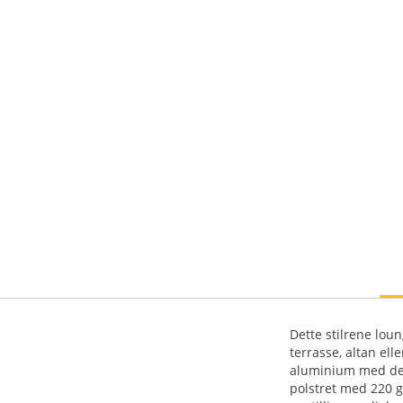
Dette stilrene lou
terrasse, altan elle
aluminium med deta
polstret med 220 g