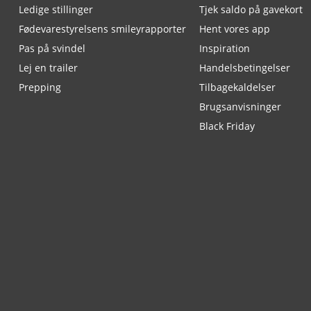
Ledige stillinger
Tjek saldo på gavekort
Fødevarestyrelsens smileyrapporter
Hent vores app
Pas på svindel
Inspiration
Lej en trailer
Handelsbetingelser
Prepping
Tilbagekaldelser
Brugsanvisninger
Black Friday