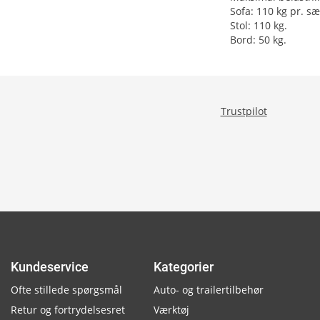
Sofa: 110 kg pr. s
Stol: 110 kg.
Bord: 50 kg.
Trustpilot
Kundeservice
Kategorier
Ofte stillede spørgsmål
Auto- og trailertilbehør
Retur og fortrydelsesret
Værktøj