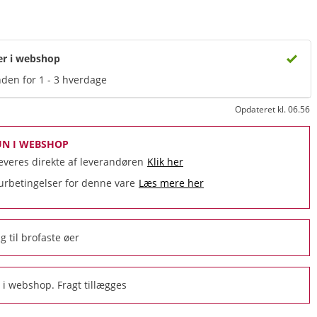
er i webshop
den for 1 - 3 hverdage
Opdateret kl. 06.56
UN I WEBSHOP
everes direkte af leverandøren
Klik her
urbetingelser for denne vare
Læs mere her
g til brofaste øer
i webshop. Fragt tillægges