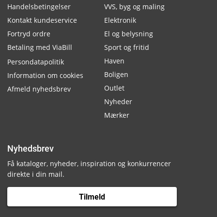
Handelsbetingelser
VVS, byg og maling
Kontakt kundeservice
Elektronik
Fortryd ordre
El og belysning
Betaling med ViaBill
Sport og fritid
Haven
Persondatapolitik
Boligen
Information om cookies
Outlet
Afmeld nyhedsbrev
Nyheder
Mærker
Nyhedsbrev
Få kataloger, nyheder, inspiration og konkurrencer
direkte i din mail.
Tilmeld