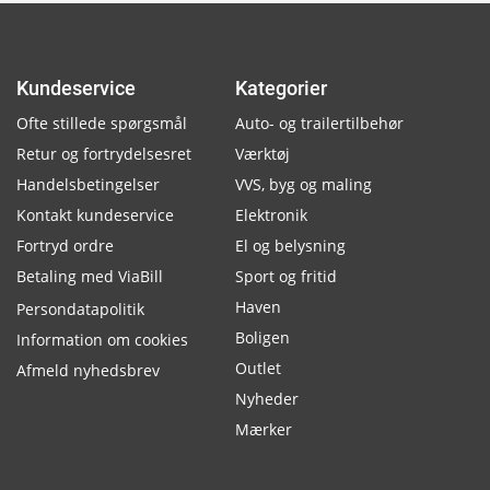
Kundeservice
Kategorier
Ofte stillede spørgsmål
Auto- og trailertilbehør
Retur og fortrydelsesret
Værktøj
Handelsbetingelser
VVS, byg og maling
Kontakt kundeservice
Elektronik
Fortryd ordre
El og belysning
Betaling med ViaBill
Sport og fritid
Haven
Persondatapolitik
Boligen
Information om cookies
Outlet
Afmeld nyhedsbrev
Nyheder
Mærker