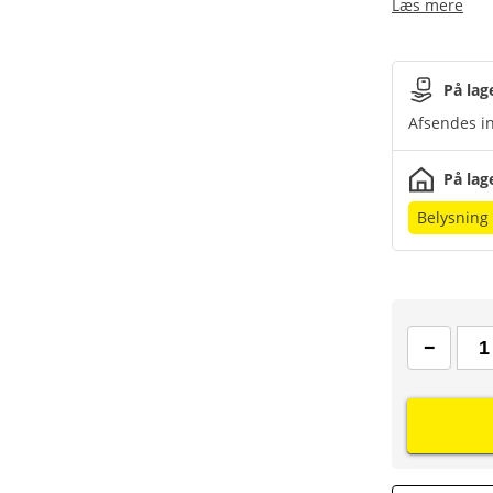
Læs mere
På lag
Afsendes in
På lag
Belysning