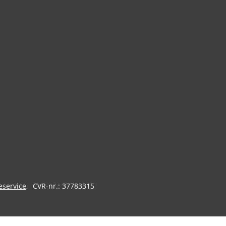
eservice
CVR-nr.: 37783315