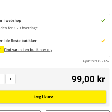
er i webshop
den for 1 - 3 hverdage
er i de fleste butikker
 1
Find varen i en butik nær dig
Opdateret kl. 21.57
99,00 kr
Læg i kurv