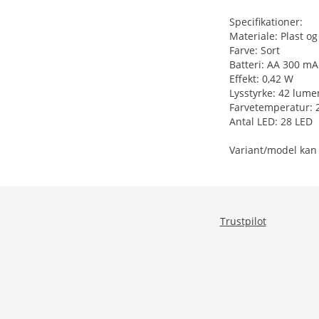
Specifikationer:
Materiale: Plast og
Farve: Sort
Batteri: AA 300 m
Effekt: 0,42 W
Lysstyrke: 42 lume
Farvetemperatur: 
Antal LED: 28 LED
Variant/model kan
Trustpilot