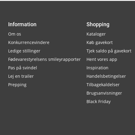
Information
Shopping
Om os
Kataloger
Konkurrencevindere
Køb gavekort
Ledige stillinger
Tjek saldo på gavekort
Fødevarestyrelsens smileyrapporter
Hent vores app
Pas på svindel
Inspiration
Lej en trailer
Handelsbetingelser
Prepping
Tilbagekaldelser
Brugsanvisninger
Black Friday