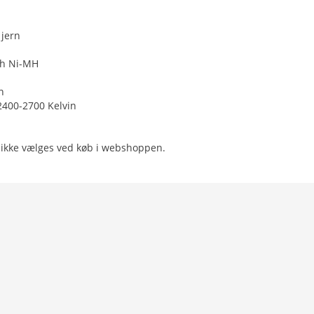
 jern
Ah Ni-MH
n
2400-2700 Kelvin
 ikke vælges ved køb i webshoppen.