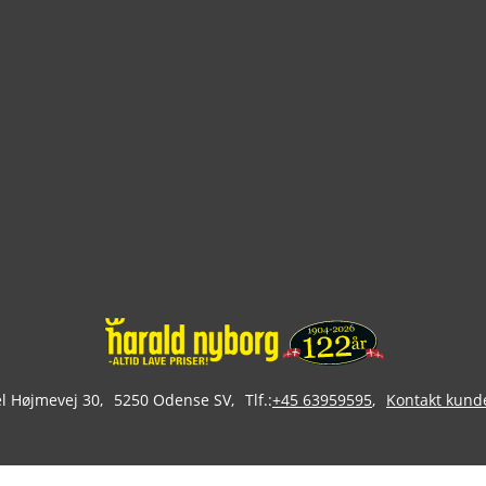
 Højmevej 30
5250 Odense SV
Tlf.:
+45 63959595
Kontakt kund