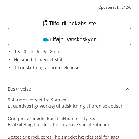
Opdateret kl. 21.56
Tilføj til indkøbsliste
Tilføj til Ønskeskyen
1,5 - 3 - 4 - 5 - 6 - 8 mm
Helsmedet, hærdet stål
Til udskiftning af bremseklodser
Beskrivelse
Splituddriversæt fra Stanley.
Et uundværligt værktøj til udskiftning af bremseklodser.
One-piece smedet konstruktion for styrke.
Bratkølet og hærdet efter præcise specifikationer.
Sættet er produceret i helsmedet hærdet stål for øget