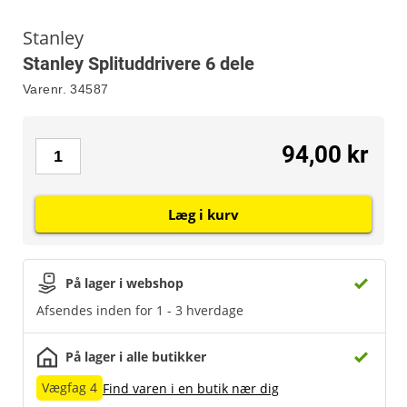
Stanley
Stanley Splituddrivere 6 dele
Varenr.
34587
94,00 kr
Læg i kurv
På lager i webshop
Afsendes inden for 1 - 3 hverdage
På lager i alle butikker
Vægfag 4
Find varen i en butik nær dig