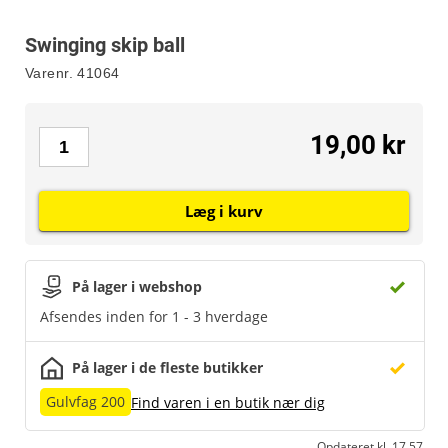
Swinging skip ball
Varenr.
41064
19,00 kr
Læg i kurv
På lager i webshop
Afsendes inden for 1 - 3 hverdage
På lager i de fleste butikker
Gulvfag 200
Find varen i en butik nær dig
Opdateret kl. 17.57