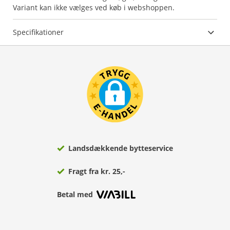
Variant kan ikke vælges ved køb i webshoppen.
Specifikationer
Landsdækkende bytteservice
Fragt fra kr. 25,-
Betal med