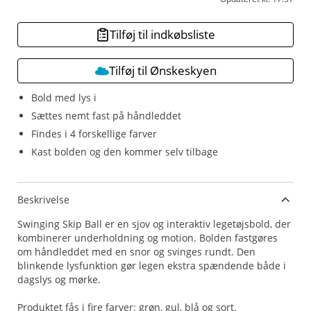
Tilføj til indkøbsliste
Tilføj til Ønskeskyen
Bold med lys i
Sættes nemt fast på håndleddet
Findes i 4 forskellige farver
Kast bolden og den kommer selv tilbage
Beskrivelse
Swinging Skip Ball er en sjov og interaktiv legetøjsbold, der
kombinerer underholdning og motion. Bolden fastgøres
om håndleddet med en snor og svinges rundt. Den
blinkende lysfunktion gør legen ekstra spændende både i
dagslys og mørke.
Produktet fås i fire farver: grøn, gul, blå og sort.