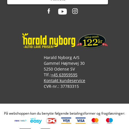
Harald Nyborg A/S
Gammel Højmevej 30
5250 Odense SV
Tlf.:
+45 63959595
Kontakt kundeservice
CVR-nr.: 37783315
På webshoppen kan du benytte følgende betalingsformer og fragtløsninger: