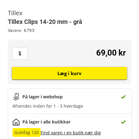
Tillex
Tillex Clips 14-20 mm - grå
Varenr.
6793
69,00 kr
Læg i kurv
På lager i webshop
Afsendes inden for 1 - 3 hverdage
På lager i alle butikker
Gulvfag 120
Find varen i en butik nær dig