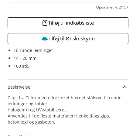
Opdateret kl. 21.57
Tilføj til indkøbsliste
Tilføj til Ønskeskyen
Til runde ledninger
14 - 20 mm
100 stk.
Beskrivelse
Clips fra Tillex med elforzinket hærdet stålsøm til runde
ledninger og kabler.
Halogenfri og UV-stabiliseret.
Anvendes til de fleste materialer: I enkeltlags gips,
beton,tegl og gasbeton.