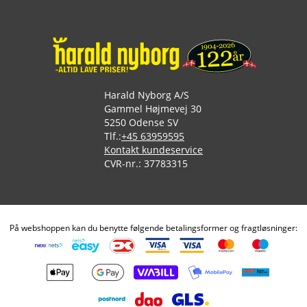
Harald Nyborg A/S
Gammel Højmevej 30
5250 Odense SV
Tlf.:
+45 63959595
Kontakt kundeservice
CVR-nr.: 37783315
På webshoppen kan du benytte følgende betalingsformer og fragtløsninger: