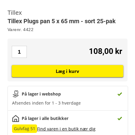
Tillex
Tillex Plugs pan 5 x 65 mm - sort 25-pak
Varenr.
4422
108,00 kr
Læg i kurv
På lager i webshop
Afsendes inden for 1 - 3 hverdage
På lager i alle butikker
Gulvfag 51
Find varen i en butik nær dig