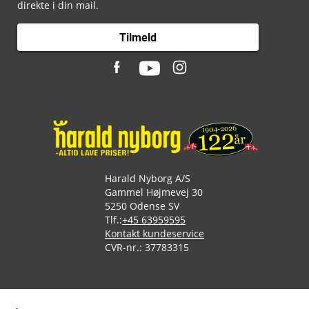
direkte i din mail.
Tilmeld
Harald Nyborg A/S
Gammel Højmevej 30
5250 Odense SV
Tlf.:
+45 63959595
Kontakt kundeservice
CVR-nr.: 37783315