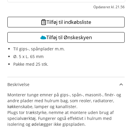
Opdateret kl. 21.56
Tilføj til indkøbsliste
Tilføj til Ønskeskyen
Til gips-, spånplader m.m.
Ø. 5 x L. 65 mm
Pakke med 25 stk.
Beskrivelse
Monterer tunge emner på gips-, spån-, masonit-, finér- og
andre plader med hulrum bag, som reoler, radiatorer,
køkkenskabe, lamper og kanallister.
Plugs tor trækstyrke, nemme at montere uden brug af
specialværktøj. Fungerer også effektivt i hulrum med
isolering og ødelægger ikke gipspladen.