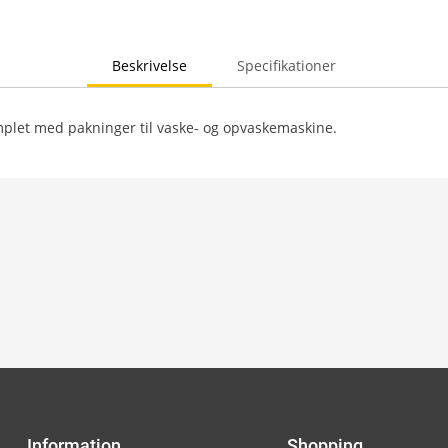
Beskrivelse
Specifikationer
mplet med pakninger til vaske- og opvaskemaskine.
Information
Shopping