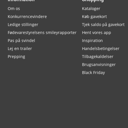
Om os
Kataloger
Konkurrencevindere
Køb gavekort
Ledige stillinger
Tjek saldo på gavekort
Fødevarestyrelsens smileyrapporter
Hent vores app
Pas på svindel
Inspiration
Lej en trailer
Handelsbetingelser
Prepping
Tilbagekaldelser
Brugsanvisninger
Black Friday