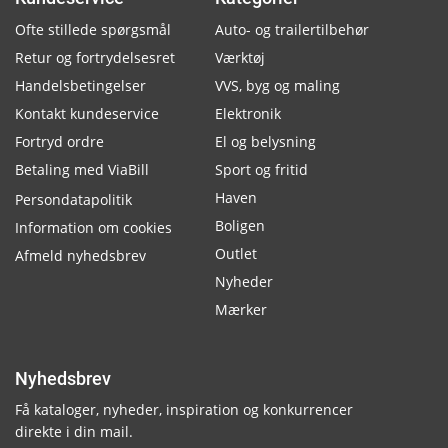
Ofte stillede spørgsmål
Auto- og trailertilbehør
Retur og fortrydelsesret
Værktøj
Handelsbetingelser
VVS, byg og maling
Kontakt kundeservice
Elektronik
Fortryd ordre
El og belysning
Betaling med ViaBill
Sport og fritid
Haven
Persondatapolitik
Boligen
Information om cookies
Outlet
Afmeld nyhedsbrev
Nyheder
Mærker
Nyhedsbrev
Få kataloger, nyheder, inspiration og konkurrencer
direkte i din mail.