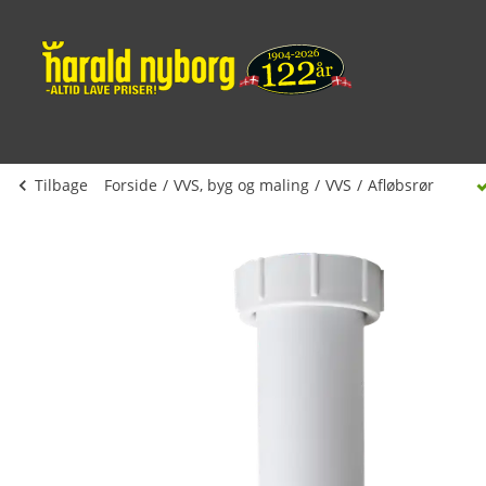
Tilbage
Forside
VVS, byg og maling
VVS
Afløbsrør