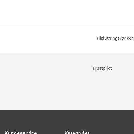
Tilslutningsrør ko
Trustpilot
Kundeservice
Kategorier