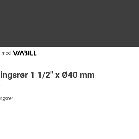
l med
ningsrør 1 1/2" x Ø40 mm
8
ingsrør