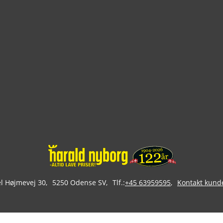
 Højmevej 30
5250 Odense SV
Tlf.:
+45 63959595
Kontakt kund