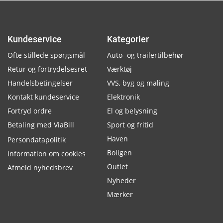
Kundeservice
Kategorier
Ofte stillede spørgsmål
Auto- og trailertilbehør
Retur og fortrydelsesret
Værktøj
Handelsbetingelser
VVS, byg og maling
Kontakt kundeservice
Elektronik
Fortryd ordre
El og belysning
Betaling med ViaBill
Sport og fritid
Haven
Persondatapolitik
Boligen
Information om cookies
Outlet
Afmeld nyhedsbrev
Nyheder
Mærker