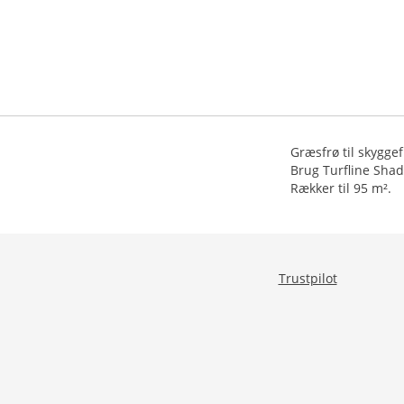
Græsfrø til skyggef
Brug Turfline Shad
Rækker til 95 m².
Trustpilot