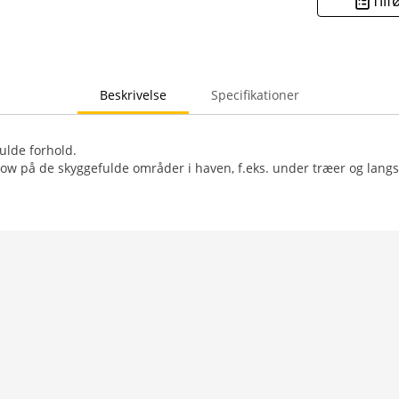
Tilf
Beskrivelse
Specifikationer
ulde forhold.
ow på de skyggefulde områder i haven, f.eks. under træer og langs