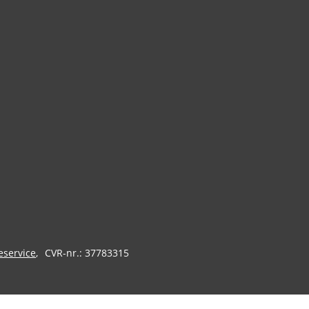
eservice
CVR-nr.: 37783315