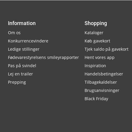
Information
Shopping
Om os
Kataloger
Konkurrencevindere
Køb gavekort
Ledige stillinger
Tjek saldo på gavekort
Fødevarestyrelsens smileyrapporter
Hent vores app
Pas på svindel
Inspiration
Lej en trailer
Handelsbetingelser
Prepping
Tilbagekaldelser
Brugsanvisninger
Black Friday