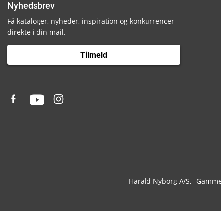
Nyhedsbrev
Få kataloger, nyheder, inspiration og konkurrencer
direkte i din mail.
Tilmeld
Harald Nyborg A/S
Gammel