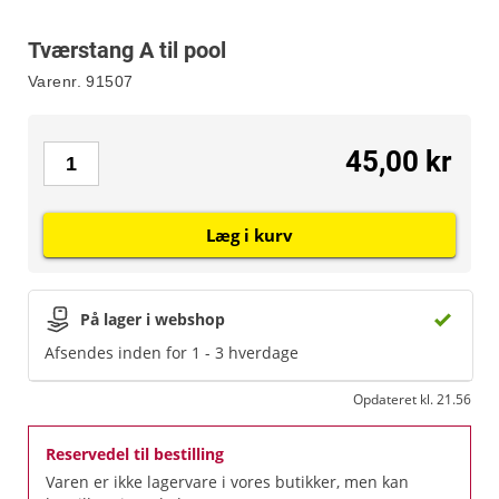
Tværstang A til pool
Varenr.
91507
45,00 kr
Læg i kurv
På lager i webshop
Afsendes inden for 1 - 3 hverdage
Opdateret kl. 21.56
Reservedel til bestilling
Varen er ikke lagervare i vores butikker, men kan