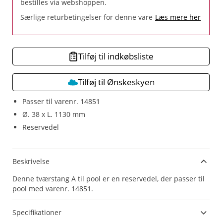
bestilles via webshoppen.
Særlige returbetingelser for denne vare
Læs mere her
Tilføj til indkøbsliste
Tilføj til Ønskeskyen
Passer til varenr. 14851
Ø. 38 x L. 1130 mm
Reservedel
Beskrivelse
Denne tværstang A til pool er en reservedel, der passer til
pool med varenr. 14851.
Specifikationer