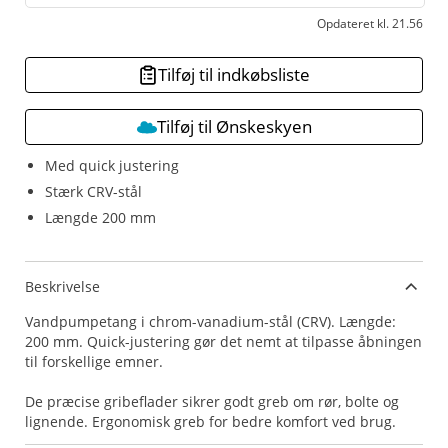
Opdateret kl. 21.56
Tilføj til indkøbsliste
Tilføj til Ønskeskyen
Med quick justering
Stærk CRV-stål
Længde 200 mm
Beskrivelse
Vandpumpetang i chrom-vanadium-stål (CRV). Længde:
200 mm. Quick-justering gør det nemt at tilpasse åbningen
til forskellige emner.
De præcise gribeflader sikrer godt greb om rør, bolte og
lignende. Ergonomisk greb for bedre komfort ved brug.