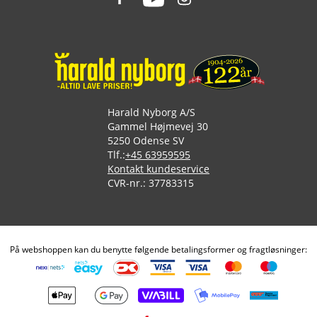
Harald Nyborg A/S
Gammel Højmevej 30
5250 Odense SV
Tlf.:
+45 63959595
Kontakt kundeservice
CVR-nr.: 37783315
På webshoppen kan du benytte følgende betalingsformer og fragtløsninger: