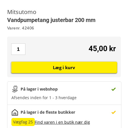
Mitsutomo
Vandpumpetang justerbar 200 mm
Varenr.
42406
45,00 kr
Læg i kurv
På lager i webshop
Afsendes inden for 1 - 3 hverdage
På lager i de fleste butikker
Vægfag 25
Find varen i en butik nær dig