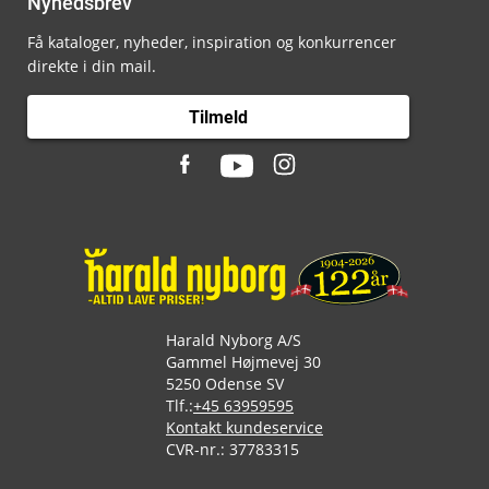
Nyhedsbrev
Få kataloger, nyheder, inspiration og konkurrencer
direkte i din mail.
Tilmeld
Harald Nyborg A/S
Gammel Højmevej 30
5250 Odense SV
Tlf.:
+45 63959595
Kontakt kundeservice
CVR-nr.: 37783315