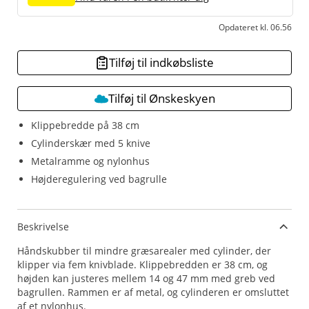
Opdateret kl. 06.56
Tilføj til indkøbsliste
Tilføj til Ønskeskyen
Klippebredde på 38 cm
Cylinderskær med 5 knive
Metalramme og nylonhus
Højderegulering ved bagrulle
Beskrivelse
Håndskubber til mindre græsarealer med cylinder, der
klipper via fem knivblade. Klippebredden er 38 cm, og
højden kan justeres mellem 14 og 47 mm med greb ved
bagrullen. Rammen er af metal, og cylinderen er omsluttet
af et nylonhus.