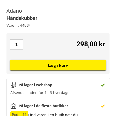
Adano
Håndskubber
Varenr.
44834
298,00 kr
Læg i kurv
På lager i webshop
Afsendes inden for 1 - 3 hverdage
På lager i de fleste butikker
Podie 11
Find varen i en butik nær dig