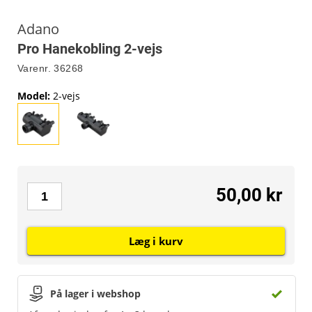
Adano
Pro Hanekobling 2-vejs
Varenr.
36268
Model
:
2-vejs
50,00 kr
Læg i kurv
På lager i webshop