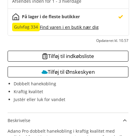
Afsendes inden for 1 - 3 hverdage
På lager i de fleste butikker
Gulvfag 334
Find varen i en butik nær dig
Opdateret kl. 10.57
Tilføj til indkøbsliste
Tilføj til Ønskeskyen
Dobbelt hanekobling
Kraftig kvalitet
Justér eller luk for vandet
Beskrivelse
Adano Pro dobbelt hanekobling i kraftig kvalitet med