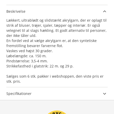
Beskrivelse
Lækkert, ultrablødt og slidstærkt akrylgarn, der er oplagt til
strik af bluser, trøjer, sjaler, tæpper og interiør. Er også
velegnet til al slags hækling. Et godt alternativ til personer,
der ikke tåler uld.
En fordel ved at vælge akrylgarn er, at den syntetiske
fremstilling bevarer farverne flot.
Vaskes ved højst 30 grader.
Løbelængde: ca. 150 m.
Pindstørrelse: 3,5-4 mm.
Strikkefasthed i glatstrik: 22 m. og 29 p.
Sælges som 6 stk. pakker i webshoppen, den viste pris er
stk. pris.
Specifikationer