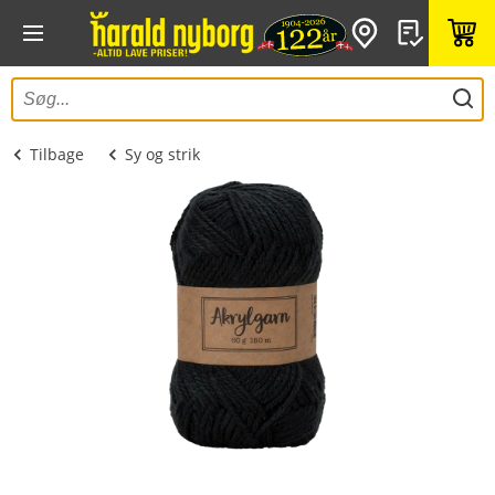
Tilbage
Sy og strik