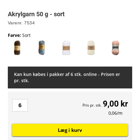
Akrylgarn 50 g - sort
Varenr.
7534
Farve
:
Sort
Kan kun købes i pakker af 6 stk. online - Prisen er
pr. stk.
9,00 kr
Pris pr. stk.
0,06/m
Læg i kurv