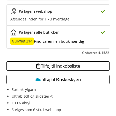
På lager i webshop
Afsendes inden for 1 - 3 hverdage
På lager i alle butikker
Gulvfag 214
Find varen i en butik nær dig
Opdateret kl. 15.56
Tilføj til indkøbsliste
Tilføj til Ønskeskyen
Sort akrylgarn
Ultrablødt og slidstærkt
100% akryl
Sælges som 6 stk. i webshop