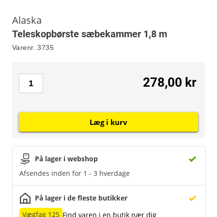
Alaska
Teleskopbørste sæbekammer 1,8 m
Varenr.
3735
278,00 kr
Læg i kurv
På lager i webshop
Afsendes inden for 1 - 3 hverdage
På lager i de fleste butikker
Vægfag 125
Find varen i en butik nær dig