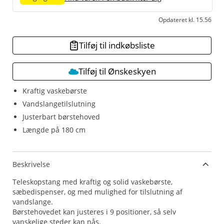
Opdateret kl. 15.56
Tilføj til indkøbsliste
Tilføj til Ønskeskyen
Kraftig vaskebørste
Vandslangetilslutning
Justerbart børstehoved
Længde på 180 cm
Beskrivelse
Teleskopstang med kraftig og solid vaskebørste,
sæbedispenser, og med mulighed for tilslutning af
vandslange.
Børstehovedet kan justeres i 9 positioner, så selv
vanskelige steder kan nås.