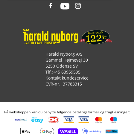
Harald Nyborg A/S
Gammel Højmevej 30
5250 Odense SV
Tlf.:
+45 63959595
Kontakt kundeservice
CVR-nr.: 37783315
På webshoppen kan du benytte følgende betalingsformer og fragtløsninger: