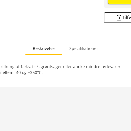
Tilf
Beskrivelse
Specifikationer
rillning af f.eks. fisk, grøntsager eller andre mindre fødevarer.
mellem -40 og +350°C.