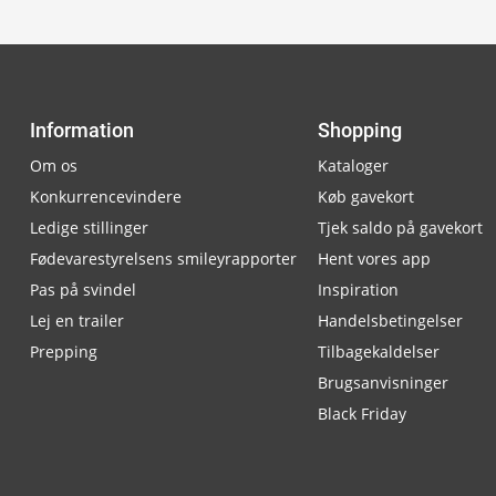
Information
Shopping
Om os
Kataloger
Konkurrencevindere
Køb gavekort
Ledige stillinger
Tjek saldo på gavekort
Fødevarestyrelsens smileyrapporter
Hent vores app
Pas på svindel
Inspiration
Lej en trailer
Handelsbetingelser
Prepping
Tilbagekaldelser
Brugsanvisninger
Black Friday