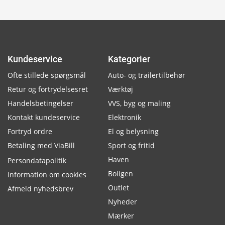
Kundeservice
Kategorier
Ofte stillede spørgsmål
Auto- og trailertilbehør
Retur og fortrydelsesret
Værktøj
Handelsbetingelser
VVS, byg og maling
Kontakt kundeservice
Elektronik
Fortryd ordre
El og belysning
Betaling med ViaBill
Sport og fritid
Haven
Persondatapolitik
Boligen
Information om cookies
Outlet
Afmeld nyhedsbrev
Nyheder
Mærker