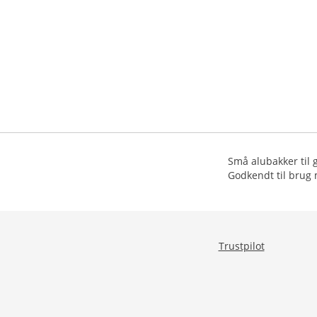
Små alubakker til g
Godkendt til brug 
Trustpilot