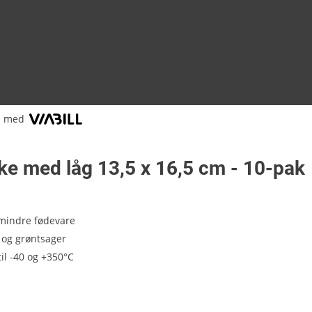
l med
ke med låg 13,5 x 16,5 cm - 10-pak
l mindre fødevare
k og grøntsager
il -40 og +350°C