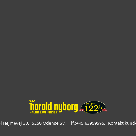
 Højmevej 30
5250 Odense SV
Tlf.:
+45 63959595
Kontakt kund