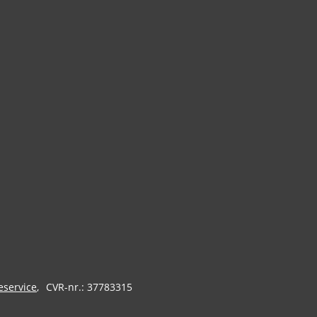
eservice
CVR-nr.: 37783315