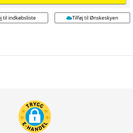
øj til indkøbsliste
Tilføj til Ønskeskyen