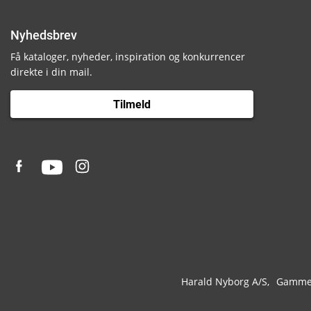
Nyhedsbrev
Få kataloger, nyheder, inspiration og konkurrencer
direkte i din mail.
Tilmeld
Harald Nyborg A/S
Gammel