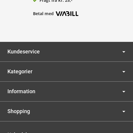
Fragt fra kr. 25,-
Betal med
Kundeservice
Kategorier
Information
Shopping