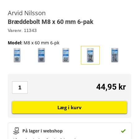
Arvid Nilsson
Bræddebolt M8 x 60 mm 6-pak
Varenr.
11343
Model
:
M8 x 60 mm 6-pk
44,95 kr
Læg i kurv
På lager i webshop