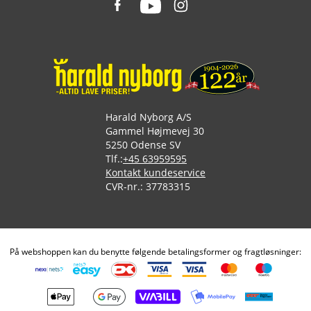
Harald Nyborg A/S
Gammel Højmevej 30
5250 Odense SV
Tlf.:
+45 63959595
Kontakt kundeservice
CVR-nr.: 37783315
På webshoppen kan du benytte følgende betalingsformer og fragtløsninger: