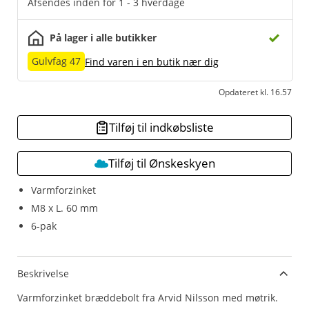
Afsendes inden for 1 - 3 hverdage
På lager i alle butikker
Gulvfag 47
Find varen i en butik nær dig
Opdateret kl. 16.57
Tilføj til indkøbsliste
Tilføj til Ønskeskyen
Varmforzinket
M8 x L. 60 mm
6-pak
Beskrivelse
Varmforzinket bræddebolt fra Arvid Nilsson med møtrik.