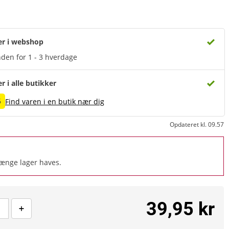
er i webshop
den for 1 - 3 hverdage
er i alle butikker
6
Find varen i en butik nær dig
Opdateret kl. 09.57
længe lager haves.
39,95 kr