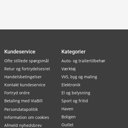
Kundeservice
Kategorier
Ofte stillede spørgsmål
Auto- og trailertilbehør
Retur og fortrydelsesret
Værktøj
Handelsbetingelser
VVS, byg og maling
Kontakt kundeservice
Elektronik
Fortryd ordre
El og belysning
Betaling med ViaBill
Sport og fritid
Haven
Persondatapolitik
Boligen
Information om cookies
Outlet
Afmeld nyhedsbrev