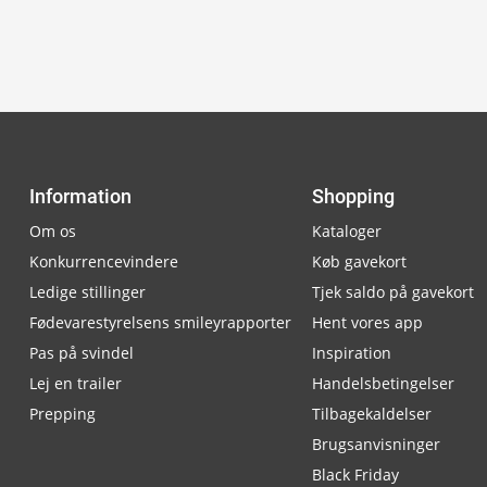
Information
Shopping
Om os
Kataloger
Konkurrencevindere
Køb gavekort
Ledige stillinger
Tjek saldo på gavekort
Fødevarestyrelsens smileyrapporter
Hent vores app
Pas på svindel
Inspiration
Lej en trailer
Handelsbetingelser
Prepping
Tilbagekaldelser
Brugsanvisninger
Black Friday