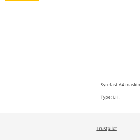
Syrefast A4 maskin
Type: LH.
Trustpilot