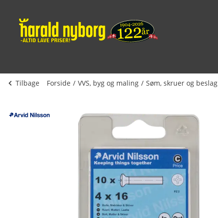
Tilbage
Forside
VVS, byg og maling
Søm, skruer og beslag