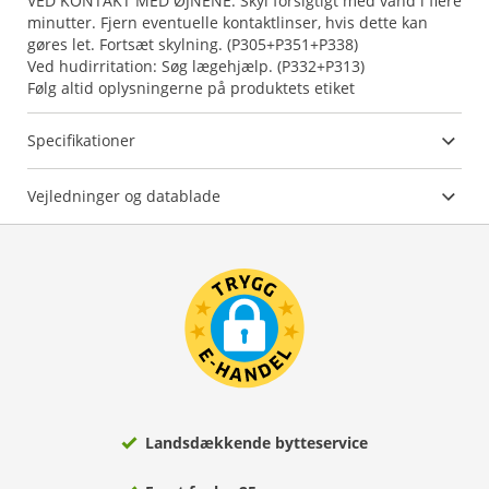
VED KONTAKT MED ØJNENE: Skyl forsigtigt med vand i flere
minutter. Fjern eventuelle kontaktlinser, hvis dette kan
gøres let. Fortsæt skylning. (P305+P351+P338)
Ved hudirritation: Søg lægehjælp. (P332+P313)
Følg altid oplysningerne på produktets etiket
Specifikationer
Vejledninger og datablade
Landsdækkende bytteservice