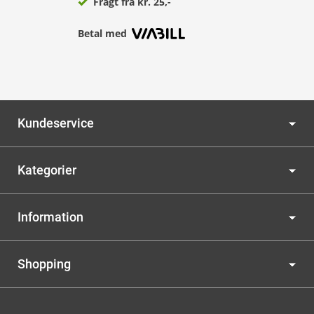
Fragt fra kr. 25,-
Betal med
Kundeservice
Kategorier
Information
Shopping