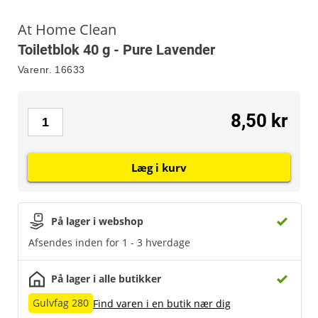
At Home Clean
Toiletblok 40 g - Pure Lavender
Varenr.
16633
8,50 kr
Læg i kurv
På lager i webshop
Afsendes inden for 1 - 3 hverdage
På lager i alle butikker
Gulvfag 280
Find varen i en butik nær dig