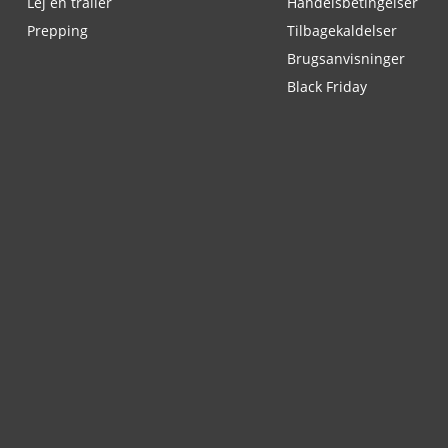
Lej en trailer
Handelsbetingelser
Prepping
Tilbagekaldelser
Brugsanvisninger
Black Friday