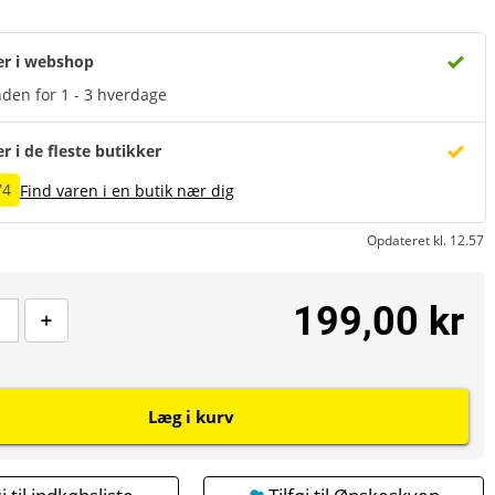
er i webshop
den for 1 - 3 hverdage
er i de fleste butikker
74
Find varen i en butik nær dig
Opdateret kl. 12.57
199,00 kr
Læg i kurv