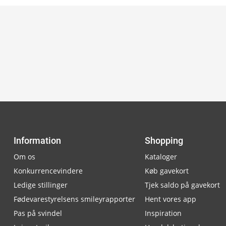
Information
Shopping
Om os
Kataloger
Konkurrencevindere
Køb gavekort
Ledige stillinger
Tjek saldo på gavekort
Fødevarestyrelsens smileyrapporter
Hent vores app
Pas på svindel
Inspiration