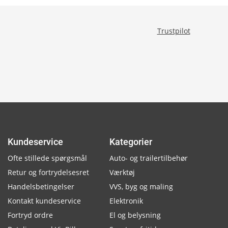
Trustpilot
Kundeservice
Kategorier
Ofte stillede spørgsmål
Auto- og trailertilbehør
Retur og fortrydelsesret
Værktøj
Handelsbetingelser
VVS, byg og maling
Kontakt kundeservice
Elektronik
Fortryd ordre
El og belysning