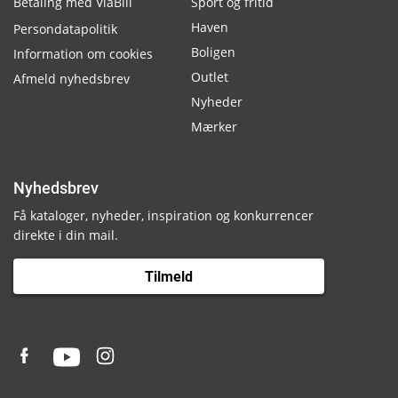
Betaling med ViaBill
Sport og fritid
Haven
Persondatapolitik
Boligen
Information om cookies
Outlet
Afmeld nyhedsbrev
Nyheder
Mærker
Nyhedsbrev
Få kataloger, nyheder, inspiration og konkurrencer
direkte i din mail.
Tilmeld