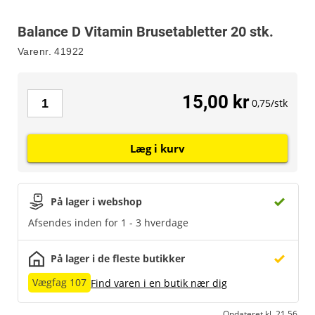
Balance D Vitamin Brusetabletter 20 stk.
Varenr.
41922
15,00 kr
0,75/stk
Læg i kurv
På lager i webshop
Afsendes inden for 1 - 3 hverdage
På lager i de fleste butikker
Vægfag 107
Find varen i en butik nær dig
Opdateret kl. 21.56