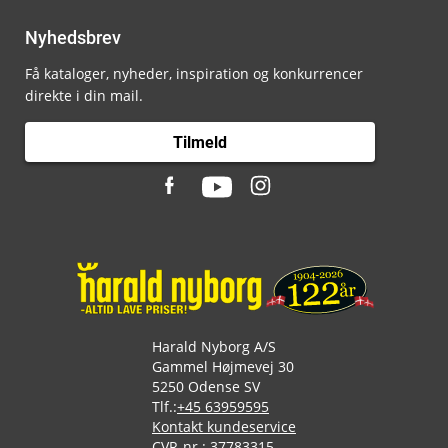
Nyhedsbrev
Få kataloger, nyheder, inspiration og konkurrencer
direkte i din mail.
Tilmeld
Harald Nyborg A/S
Gammel Højmevej 30
5250 Odense SV
Tlf.:
+45 63959595
Kontakt kundeservice
CVR-nr.: 37783315