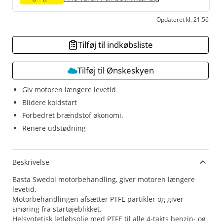
Opdateret kl. 21.56
Tilføj til indkøbsliste
Tilføj til Ønskeskyen
Giv motoren længere levetid
Blidere koldstart
Forbedret brændstof økonomi.
Renere udstødning
Beskrivelse
Basta Swedol motorbehandling, giver motoren længere
levetid.
Motorbehandlingen afsætter PTFE partikler og giver
smøring fra startøjeblikket.
Helsyntetisk letløbsolie med PTFE til alle 4-takts benzin- og