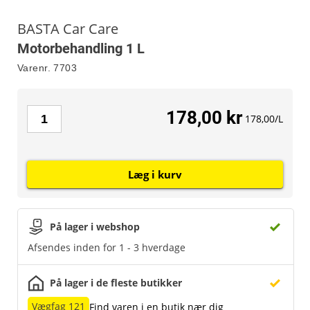
BASTA Car Care
Motorbehandling 1 L
Varenr.
7703
178,00 kr
178,00/L
Læg i kurv
På lager i webshop
Afsendes inden for 1 - 3 hverdage
På lager i de fleste butikker
Vægfag 121
Find varen i en butik nær dig