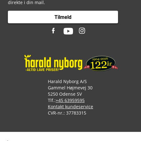
direkte i din mail.
Tilmeld
Harald Nyborg A/S
Gammel Højmevej 30
5250 Odense SV
Tlf.:
+45 63959595
Kontakt kundeservice
CVR-nr.: 37783315