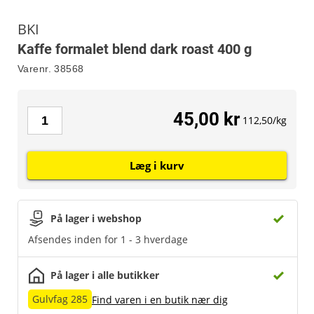
BKI
Kaffe formalet blend dark roast 400 g
Varenr.
38568
45,00 kr
112,50/kg
Læg i kurv
På lager i webshop
Afsendes inden for 1 - 3 hverdage
På lager i alle butikker
Gulvfag 285
Find varen i en butik nær dig