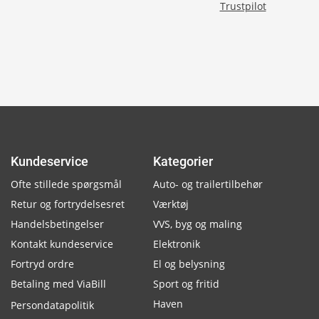
Trustpilot
Kundeservice
Kategorier
Ofte stillede spørgsmål
Auto- og trailertilbehør
Retur og fortrydelsesret
Værktøj
Handelsbetingelser
VVS, byg og maling
Kontakt kundeservice
Elektronik
Fortryd ordre
El og belysning
Betaling med ViaBill
Sport og fritid
Haven
Persondatapolitik