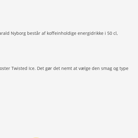
rald Nyborg består af koffeinholdige energidrikke i 50 cl,
ooster Twisted Ice. Det gør det nemt at vælge den smag og type