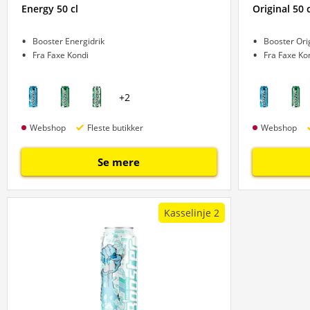
Energy 50 cl
Original 50 c
Booster Energidrik
Booster Ori
Fra Faxe Kondi
Fra Faxe Ko
+
2
Webshop
Fleste butikker
Webshop
Se mere
Kasselinje 2