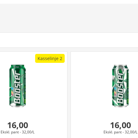
Kasselinje 2
16,00
16,00
Ekskl. pant
- 32,00/L
Ekskl. pant
- 32,00/L