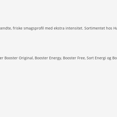
endte, friske smagsprofil med ekstra intensitet. Sortimentet hos Ha
er Booster Original, Booster Energy, Booster Free, Sort Energi og B