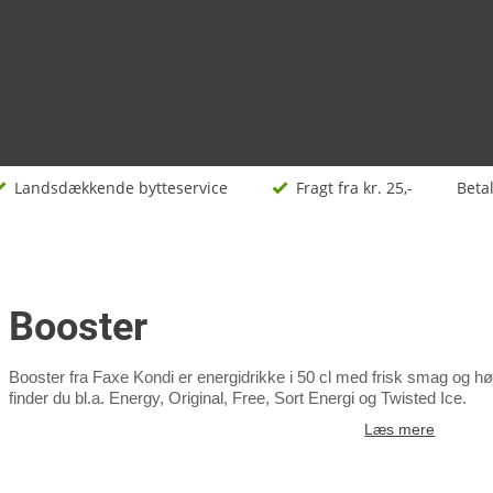
Landsdækkende bytteservice
Fragt fra kr. 25,-
Beta
Booster
Booster fra Faxe Kondi er energidrikke i 50 cl med frisk smag og hø
finder du bl.a. Energy, Original, Free, Sort Energi og Twisted Ice.
Læs mere