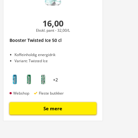
16,00
Ekskl. pant
- 32,00/L
Booster Twisted Ice 50 cl
Koffeinholdig energidrik
Variant: Twisted Ice
+
2
Webshop
Fleste butikker
Se mere