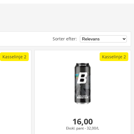
Sorter efter
:
Kasselinje 2
Kasselinje 2
16,00
Ekskl. pant
- 32,00/L