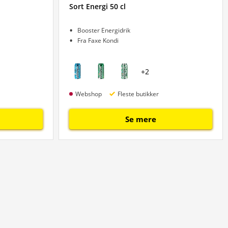
Sort Energi 50 cl
Booster Energidrik
Fra Faxe Kondi
+
2
Webshop
Fleste butikker
Se mere