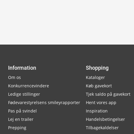
Information
Shopping
Om os
Kataloger
Konkurrencevindere
Køb gavekort
Ledige stillinger
Tjek saldo på gavekort
Fødevarestyrelsens smileyrapporter
Hent vores app
Pas på svindel
Inspiration
Lej en trailer
Handelsbetingelser
Prepping
Tilbagekaldelser