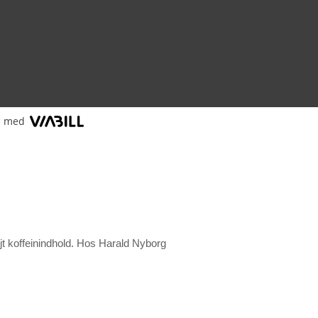
l med
jt koffeinindhold. Hos Harald Nyborg