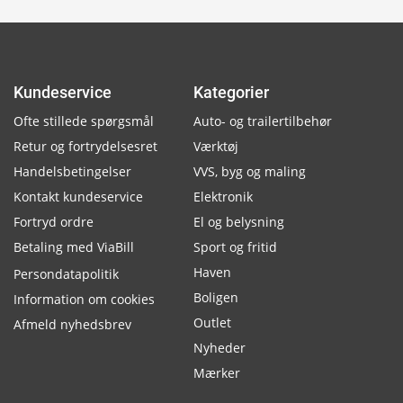
Kundeservice
Kategorier
Ofte stillede spørgsmål
Auto- og trailertilbehør
Retur og fortrydelsesret
Værktøj
Handelsbetingelser
VVS, byg og maling
Kontakt kundeservice
Elektronik
Fortryd ordre
El og belysning
Betaling med ViaBill
Sport og fritid
Haven
Persondatapolitik
Boligen
Information om cookies
Outlet
Afmeld nyhedsbrev
Nyheder
Mærker