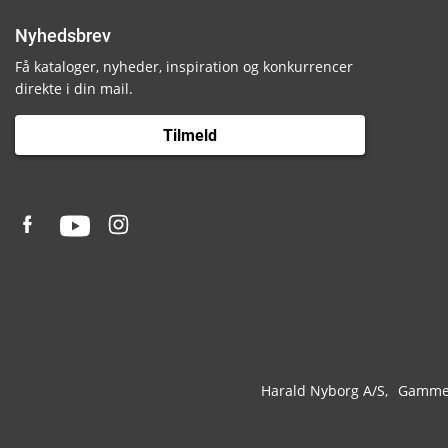
Nyhedsbrev
Få kataloger, nyheder, inspiration og konkurrencer
direkte i din mail.
Tilmeld
Harald Nyborg A/S
Gammel