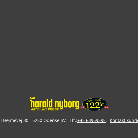
 Højmevej 30
5250 Odense SV
Tlf.:
+45 63959595
Kontakt kund