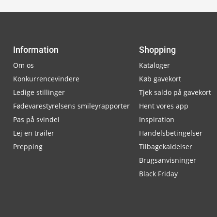
Information
Shopping
Om os
Kataloger
Konkurrencevindere
Køb gavekort
Ledige stillinger
Tjek saldo på gavekort
Fødevarestyrelsens smileyrapporter
Hent vores app
Pas på svindel
Inspiration
Lej en trailer
Handelsbetingelser
Prepping
Tilbagekaldelser
Brugsanvisninger
Black Friday