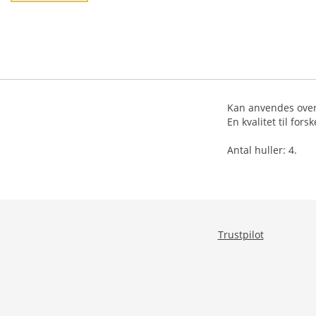
Kan anvendes over
En kvalitet til fors
Antal huller: 4.
Trustpilot