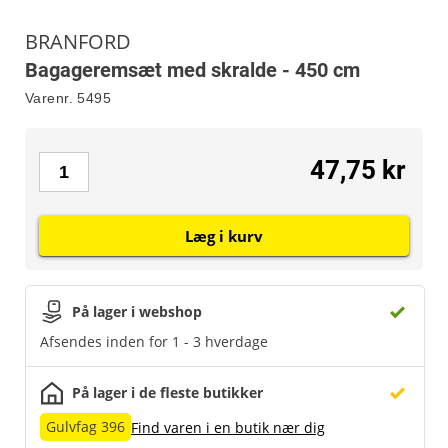
BRANFORD
Bagageremsæt med skralde - 450 cm
Varenr.
5495
47,75 kr
Læg i kurv
På lager i webshop
Afsendes inden for 1 - 3 hverdage
På lager i de fleste butikker
Gulvfag 396
Find varen i en butik nær dig