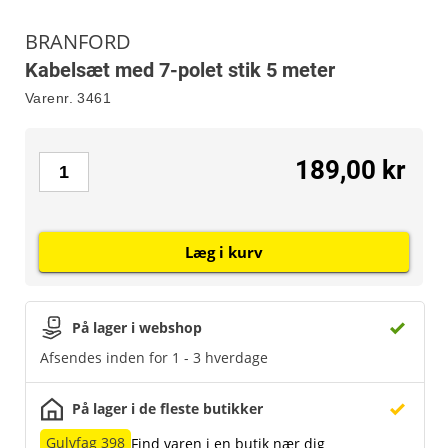
BRANFORD
Kabelsæt med 7-polet stik 5 meter
Varenr.
3461
189,00 kr
Læg i kurv
På lager i webshop
Afsendes inden for 1 - 3 hverdage
På lager i de fleste butikker
Gulvfag 398
Find varen i en butik nær dig