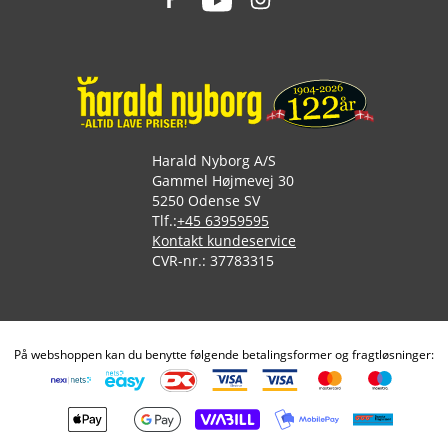
Harald Nyborg A/S
Gammel Højmevej 30
5250 Odense SV
Tlf.:
+45 63959595
Kontakt kundeservice
CVR-nr.: 37783315
På webshoppen kan du benytte følgende betalingsformer og fragtløsninger: