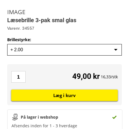
IMAGE
Læsebrille 3-pak smal glas
Varenr.
34557
Brillestyrke
:
49,00 kr
16,33/stk
Læg i kurv
På lager i webshop
Afsendes inden for 1 - 3 hverdage