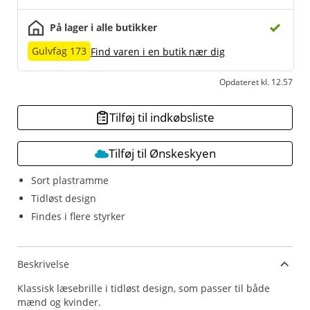
På lager i alle butikker
Gulvfag 173
Find varen i en butik nær dig
Opdateret kl. 12.57
Tilføj til indkøbsliste
Tilføj til Ønskeskyen
Sort plastramme
Tidløst design
Findes i flere styrker
Beskrivelse
Klassisk læsebrille i tidløst design, som passer til både
mænd og kvinder.