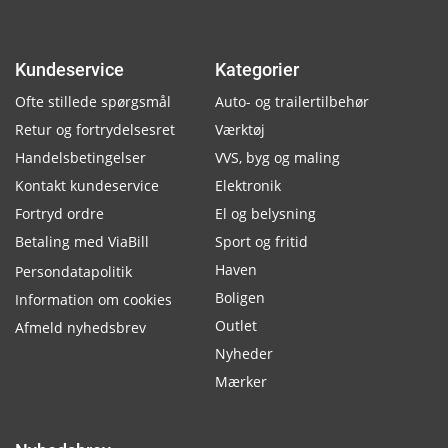
Kundeservice
Kategorier
Ofte stillede spørgsmål
Auto- og trailertilbehør
Retur og fortrydelsesret
Værktøj
Handelsbetingelser
VVS, byg og maling
Kontakt kundeservice
Elektronik
Fortryd ordre
El og belysning
Betaling med ViaBill
Sport og fritid
Haven
Persondatapolitik
Boligen
Information om cookies
Outlet
Afmeld nyhedsbrev
Nyheder
Mærker