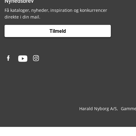
Nyhedsbrev
Få kataloger, nyheder, inspiration og konkurrencer
direkte i din mail.
Tilmeld
Harald Nyborg A/S
Gammel