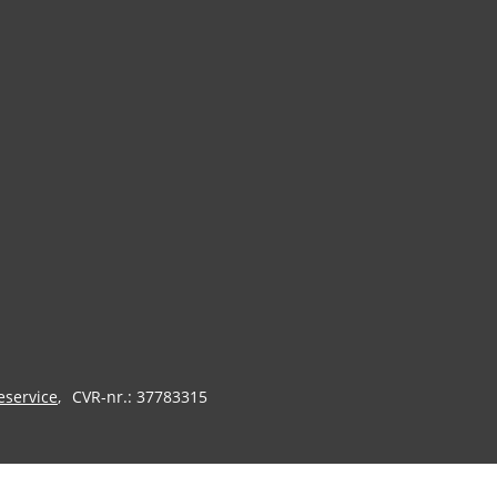
eservice
CVR-nr.: 37783315