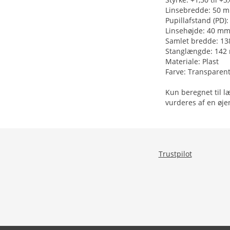
Linsebredde: 50 
Pupillafstand (PD)
Linsehøjde: 40 m
Samlet bredde: 1
Stanglængde: 14
Materiale: Plast
Farve: Transparen
Kun beregnet til læ
vurderes af en øjen
Trustpilot