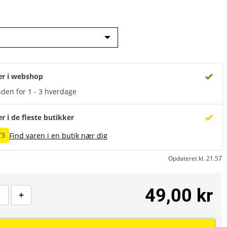
er i webshop
den for 1 - 3 hverdage
er i de fleste butikker
73
Find varen i en butik nær dig
Opdateret kl. 21.57
49,00 kr