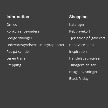
Information
Shopping
Om os
Kataloger
Konkurrencevindere
Køb gavekort
Ledige stillinger
Tjek saldo på gavekort
Fødevarestyrelsens smileyrapporter
Hent vores app
Pas på svindel
Inspiration
Lej en trailer
Handelsbetingelser
Prepping
Tilbagekaldelser
Brugsanvisninger
Black Friday