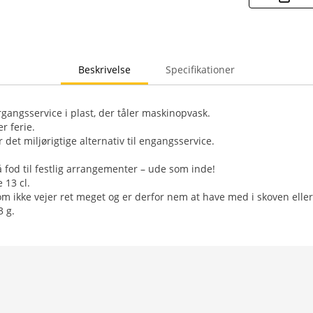
Beskrivelse
Specifikationer
rgangsservice i plast, der tåler maskinopvask.
er ferie.
 det miljørigtige alternativ til engangsservice.
od til festlig arrangementer – ude som inde!
 13 cl.
om ikke vejer ret meget og er derfor nem at have med i skoven eller 
 g.