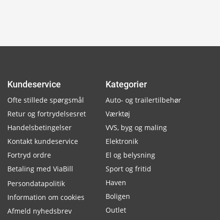
Kundeservice
Kategorier
Ofte stillede spørgsmål
Auto- og trailertilbehør
Retur og fortrydelsesret
Værktøj
Handelsbetingelser
VVS, byg og maling
Kontakt kundeservice
Elektronik
Fortryd ordre
El og belysning
Betaling med ViaBill
Sport og fritid
Haven
Persondatapolitik
Boligen
Information om cookies
Outlet
Afmeld nyhedsbrev