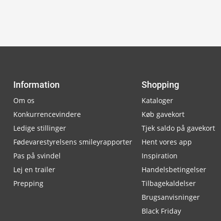
Information
Shopping
Om os
Kataloger
Konkurrencevindere
Køb gavekort
Ledige stillinger
Tjek saldo på gavekort
Fødevarestyrelsens smileyrapporter
Hent vores app
Pas på svindel
Inspiration
Lej en trailer
Handelsbetingelser
Prepping
Tilbagekaldelser
Brugsanvisninger
Black Friday