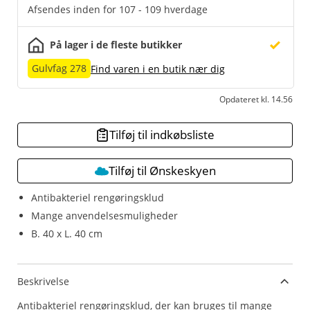
Afsendes inden for 107 - 109 hverdage
På lager i de fleste butikker
Gulvfag 278
Find varen i en butik nær dig
Opdateret kl. 14.56
Tilføj til indkøbsliste
Tilføj til Ønskeskyen
Antibakteriel rengøringsklud
Mange anvendelsesmuligheder
B. 40 x L. 40 cm
Beskrivelse
Antibakteriel rengøringsklud, der kan bruges til mange