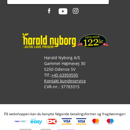
Harald Nyborg A/S
Gammel Højmevej 30
5250 Odense SV
Tlf.:
+45 63959595
Kontakt kundeservice
CVR-nr.: 37783315
På webshoppen kan du benytte følgende betalingsformer og fragtløsninger: