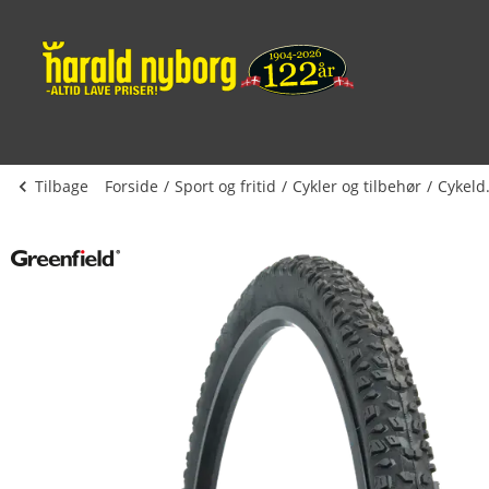
Tilbage
Forside
Sport og fritid
Cykler og tilbehør
Cy