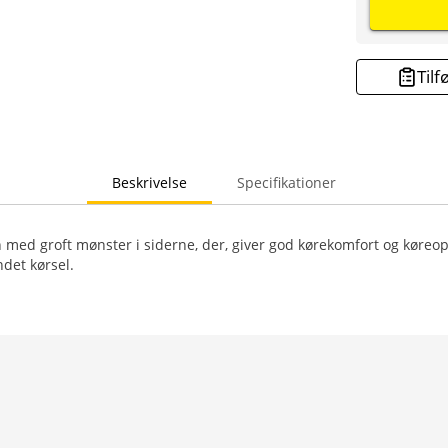
Tilf
Beskrivelse
Specifikationer
med groft mønster i siderne, der, giver god kørekomfort og køreople
ndet kørsel.