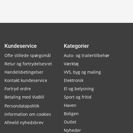
Kundeservice
Kategorier
Ofte stillede spørgsmål
Auto- og trailertilbehør
Retur og fortrydelsesret
Værktøj
Handelsbetingelser
VVS, byg og maling
Kontakt kundeservice
Elektronik
Fortryd ordre
El og belysning
Betaling med ViaBill
Sport og fritid
Haven
Persondatapolitik
Boligen
Information om cookies
Outlet
Afmeld nyhedsbrev
Nyheder