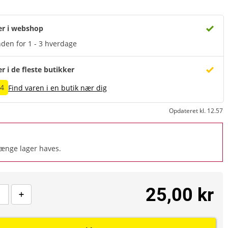
er i webshop
den for 1 - 3 hverdage
er i de fleste butikker
14
Find varen i en butik nær dig
Opdateret kl. 12.57
længe lager haves.
25,00 kr