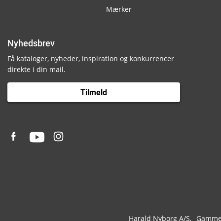
Mærker
Nyhedsbrev
Få kataloger, nyheder, inspiration og konkurrencer
direkte i din mail.
Tilmeld
Harald Nyborg A/S
Gammel