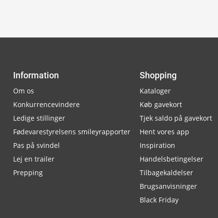
Information
Shopping
Om os
Kataloger
Konkurrencevindere
Køb gavekort
Ledige stillinger
Tjek saldo på gavekort
Fødevarestyrelsens smileyrapporter
Hent vores app
Pas på svindel
Inspiration
Lej en trailer
Handelsbetingelser
Prepping
Tilbagekaldelser
Brugsanvisninger
Black Friday