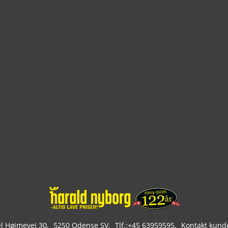
 Højmevej 30
5250 Odense SV
Tlf.:
+45 63959595
Kontakt kund