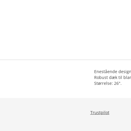
Enestående design 
Robust dæk til bla
Størrelse: 26".
Trustpilot