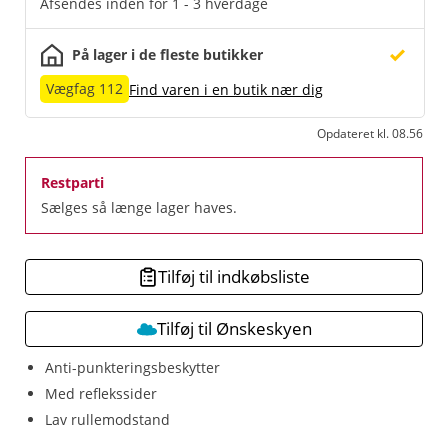
Afsendes inden for 1 - 3 hverdage
På lager i de fleste butikker
Vægfag 112
Find varen i en butik nær dig
Opdateret kl. 08.56
Restparti
Sælges så længe lager haves.
Tilføj til indkøbsliste
Tilføj til Ønskeskyen
Anti-punkteringsbeskytter
Med reflekssider
Lav rullemodstand