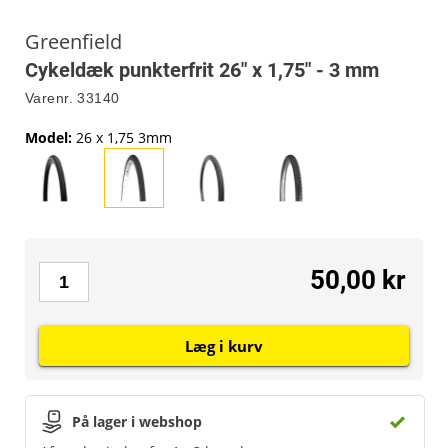
Greenfield
Cykeldæk punkterfrit 26" x 1,75" - 3 mm
Varenr.
33140
Model
:
26 x 1,75 3mm
50,00 kr
Læg i kurv
På lager i webshop