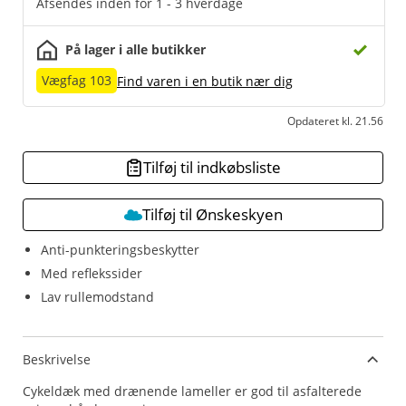
Afsendes inden for 1 - 3 hverdage
På lager i alle butikker
Vægfag 103
Find varen i en butik nær dig
Opdateret kl. 21.56
Tilføj til indkøbsliste
Tilføj til Ønskeskyen
Anti-punkteringsbeskytter
Med reflekssider
Lav rullemodstand
Beskrivelse
Cykeldæk med drænende lameller er god til asfalterede