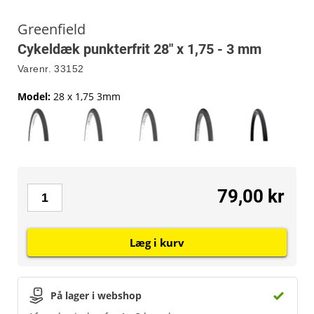
Greenfield
Cykeldæk punkterfrit 28" x 1,75 - 3 mm
Varenr.
33152
Model
:
28 x 1,75 3mm
79,00 kr
Læg i kurv
På lager i webshop