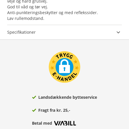
veje og hård grusvej.
God til våd og tør vej.
Anti-punkteringsbeskytter og med reflekssider.
Lav rullemodstand.
Specifikationer
Landsdækkende bytteservice
Fragt fra kr. 25,-
Betal med