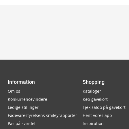
Information
Shopping
Om os
Kataloger
Konkurrencevindere
Køb gavekort
Ledige stillinger
Tjek saldo på gavekort
Fødevarestyrelsens smileyrapporter
Hent vores app
Pas på svindel
Inspiration