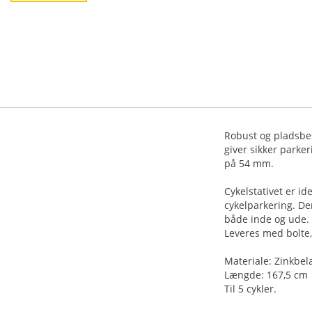
Robust og pladsbes
giver sikker parker
på 54 mm.
Cykelstativet er id
cykelparkering. De
både inde og ude.
Leveres med bolte,
Materiale: Zinkbela
Længde: 167,5 cm
Til 5 cykler.