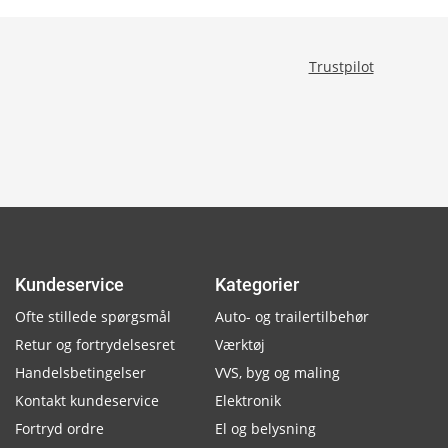
Trustpilot
Kundeservice
Kategorier
Ofte stillede spørgsmål
Auto- og trailertilbehør
Retur og fortrydelsesret
Værktøj
Handelsbetingelser
VVS, byg og maling
Kontakt kundeservice
Elektronik
Fortryd ordre
El og belysning