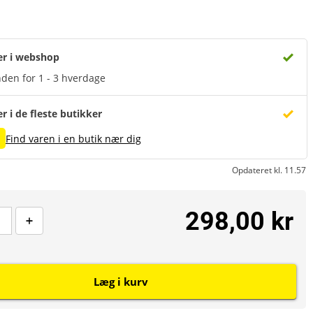
er i webshop
den for 1 - 3 hverdage
er i de fleste butikker
Find varen i en butik nær dig
Opdateret kl. 11.57
298,00 kr
Læg i kurv