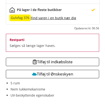
På lager i de fleste butikker
Gulvfag 376
Find varen i en butik nær dig
Opdateret kl. 06.56
Restparti
Sælges så længe lager haves.
Tilføj til indkøbsliste
Tilføj til Ønskeskyen
5 rum
Nem lukkemekanisme
UV-beskyttende egenskaber