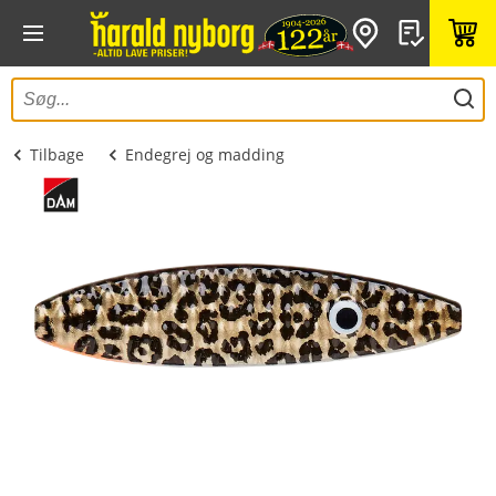
Tilbage
Endegrej og madding