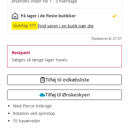
Afsendes inden for 1 - 3 hverdage
På lager i de fleste butikker
Gulvfag 377
Find varen i en butik nær dig
Opdateret kl. 21.57
Restparti
Sælges så længe lager haves.
Tilføj til indkøbsliste
Tilføj til Ønskeskyen
Med Pierce trekroge
Rotation ved spinstop
Til havørreder