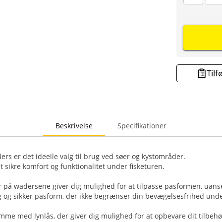
Tilf
Beskrivelse
Specifikationer
rs er det ideelle valg til brug ved søer og kystområder.
at sikre komfort og funktionalitet under fisketuren.
r på wadersene giver dig mulighed for at tilpasse pasformen, uanse
g og sikker pasform, der ikke begrænser din bevægelsesfrihed unde
omme med lynlås, der giver dig mulighed for at opbevare dit tilbehø