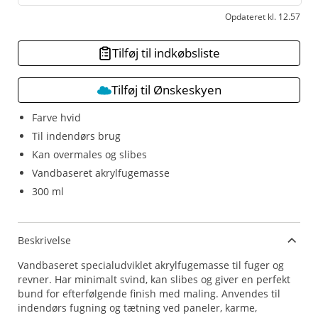
Opdateret kl. 12.57
Tilføj til indkøbsliste
Tilføj til Ønskeskyen
Farve hvid
Til indendørs brug
Kan overmales og slibes
Vandbaseret akrylfugemasse
300 ml
Beskrivelse
Vandbaseret specialudviklet akrylfugemasse til fuger og
revner. Har minimalt svind, kan slibes og giver en perfekt
bund for efterfølgende finish med maling. Anvendes til
indendørs fugning og tætning ved paneler, karme,