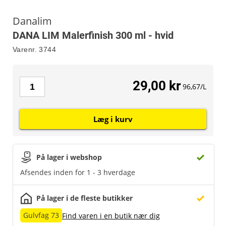
Danalim
DANA LIM Malerfinish 300 ml - hvid
Varenr.
3744
29,00 kr
96,67/L
Læg i kurv
På lager i webshop
Afsendes inden for 1 - 3 hverdage
På lager i de fleste butikker
Gulvfag 73
Find varen i en butik nær dig