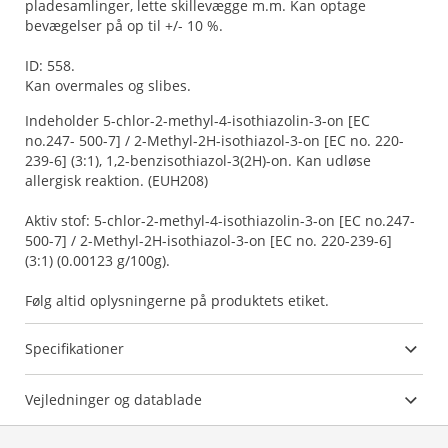
pladesamlinger, lette skillevægge m.m. Kan optage
bevægelser på op til +/- 10 %.
ID: 558.
Kan overmales og slibes.
Indeholder 5-chlor-2-methyl-4-isothiazolin-3-on [EC
no.247- 500-7] / 2-Methyl-2H-isothiazol-3-on [EC no. 220-
239-6] (3:1), 1,2-benzisothiazol-3(2H)-on. Kan udløse
allergisk reaktion. (EUH208)
Aktiv stof: 5-chlor-2-methyl-4-isothiazolin-3-on [EC no.247-
500-7] / 2-Methyl-2H-isothiazol-3-on [EC no. 220-239-6]
(3:1) (0.00123 g/100g).
Følg altid oplysningerne på produktets etiket.
Specifikationer
Vejledninger og datablade