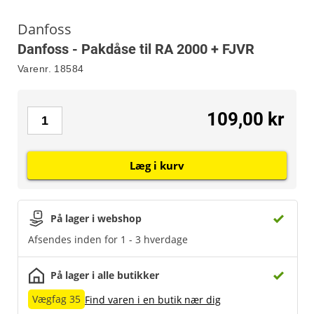
Danfoss
Danfoss - Pakdåse til RA 2000 + FJVR
Varenr.
18584
109,00 kr
Læg i kurv
På lager i webshop
Afsendes inden for 1 - 3 hverdage
På lager i alle butikker
Vægfag 35
Find varen i en butik nær dig