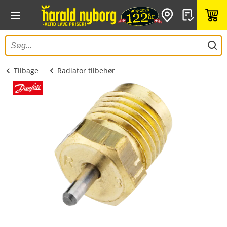
Tilbage
Radiator tilbehør