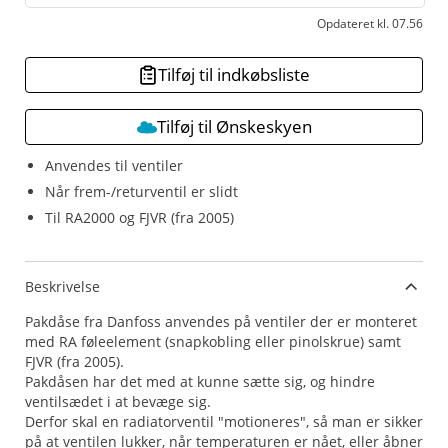
Opdateret kl. 07.56
Tilføj til indkøbsliste
Tilføj til Ønskeskyen
Anvendes til ventiler
Når frem-/returventil er slidt
Til RA2000 og FJVR (fra 2005)
Beskrivelse
Pakdåse fra Danfoss anvendes på ventiler der er monteret
med RA føleelement (snapkobling eller pinolskrue) samt
FJVR (fra 2005).
Pakdåsen har det med at kunne sætte sig, og hindre
ventilsædet i at bevæge sig.
Derfor skal en radiatorventil "motioneres", så man er sikker
på at ventilen lukker, når temperaturen er nået, eller åbner