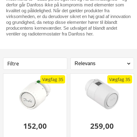
derfor går Danfoss ikke på kompromis med elementer som
kvalitet og pålidelighed. Når det gælder produkter fra
virksomheden, er du derudover sikret en høj grad af innovation
og grundighed, da netop disse elementer hører til iblandt
producentens kerneværdier. Se udvalget af blandt andet
ventiler og radiotermostater fra Danfoss her.
Filtre
Vægfag 35
Vægfag 35
152,00
259,00