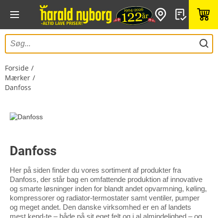
Forside
Mærker
Danfoss
Danfoss
Her på siden finder du vores sortiment af produkter fra
Danfoss, der står bag en omfattende produktion af innovative
og smarte løsninger inden for blandt andet opvarmning, køling,
kompressorer og radiator-termostater samt ventiler, pumper
og meget andet. Den danske virksomhed er en af landets
mest kend-te – både på sit eget felt og i al almindelighed – og