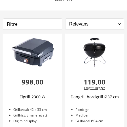
Filtre
998,00
119,00
Fragt tillægges
Elgrill 2300 W
Dangrill bordgrill Ø37 cm
Grillareal: 42 x 33 cm
Picnic grill
Grillrist: Emaljeret stål
Med ben
Digitalt display
Grillareal Ø34 cm