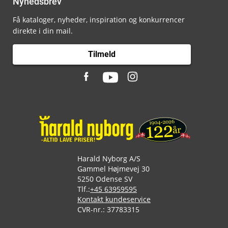
Nyhedsbrev
Få kataloger, nyheder, inspiration og konkurrencer
direkte i din mail.
Tilmeld
Harald Nyborg A/S
Gammel Højmevej 30
5250 Odense SV
Tlf.:
+45 63959595
Kontakt kundeservice
CVR-nr.: 37783315