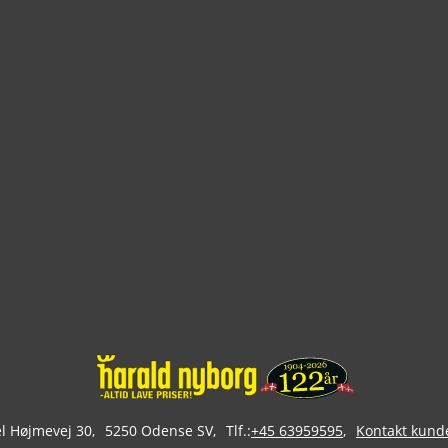
 Højmevej 30
5250 Odense SV
Tlf.:
+45 63959595
Kontakt kund