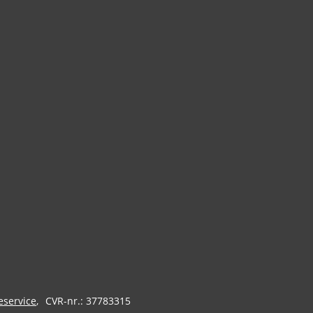
eservice
CVR-nr.: 37783315