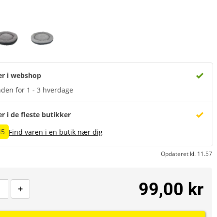
er i webshop
den for 1 - 3 hverdage
er i de fleste butikker
45
Find varen i en butik nær dig
Opdateret kl. 11.57
99,00 kr