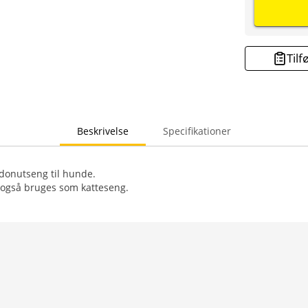
Tilf
Beskrivelse
Specifikationer
donutseng til hunde.
også bruges som katteseng.