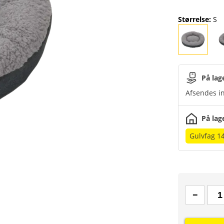
Størrelse
:
S
På lag
Afsendes in
På lag
Gulvfag 1