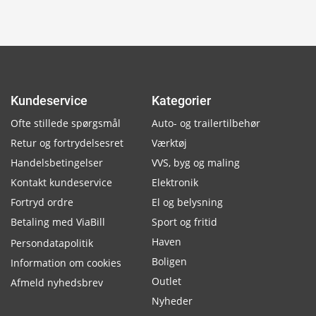
Kundeservice
Kategorier
Ofte stillede spørgsmål
Auto- og trailertilbehør
Retur og fortrydelsesret
Værktøj
Handelsbetingelser
VVS, byg og maling
Kontakt kundeservice
Elektronik
Fortryd ordre
El og belysning
Betaling med ViaBill
Sport og fritid
Haven
Persondatapolitik
Boligen
Information om cookies
Outlet
Afmeld nyhedsbrev
Nyheder