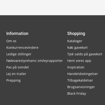
Information
Shopping
Om os
Kataloger
Konkurrencevindere
Køb gavekort
Ledige stillinger
Tjek saldo på gavekort
Fødevarestyrelsens smileyrapporter
Hent vores app
Pas på svindel
Inspiration
Lej en trailer
Handelsbetingelser
Prepping
Tilbagekaldelser
Brugsanvisninger
Black Friday