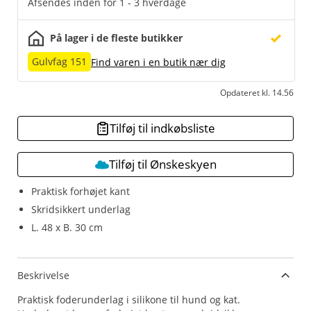
Afsendes inden for 1 - 3 hverdage
På lager i de fleste butikker
Gulvfag 151
Find varen i en butik nær dig
Opdateret kl. 14.56
Tilføj til indkøbsliste
Tilføj til Ønskeskyen
Praktisk forhøjet kant
Skridsikkert underlag
L. 48 x B. 30 cm
Beskrivelse
Praktisk foderunderlag i silikone til hund og kat.