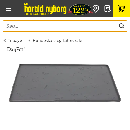
Tilbage
Hundeskåle og katteskåle