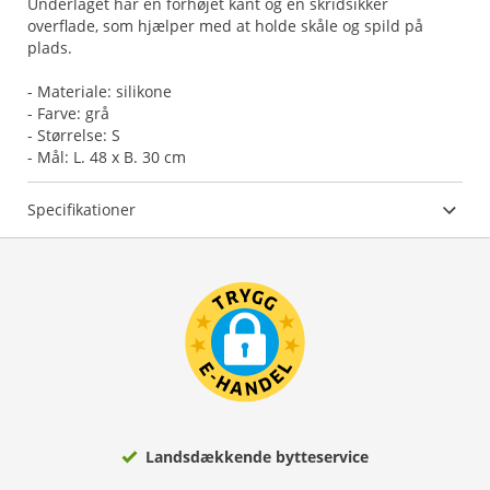
Underlaget har en forhøjet kant og en skridsikker
overflade, som hjælper med at holde skåle og spild på
plads.
- Materiale: silikone
- Farve: grå
- Størrelse: S
- Mål: L. 48 x B. 30 cm
Specifikationer
Landsdækkende bytteservice