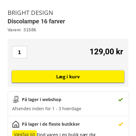
BRIGHT DESIGN
Discolampe 16 farver
Varenr.
31586
129,00 kr
Læg i kurv
På lager i webshop
Afsendes inden for 1 - 3 hverdage
På lager i de fleste butikker
Vægfag 60
Find varen i en butik nær dig