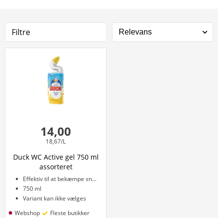
Filtre
14,00
18,67/L
Duck WC Active gel 750 ml
assorteret
Effektiv til at bekæmpe snavs og kalk
750 ml
Variant kan ikke vælges
Webshop
Fleste butikker