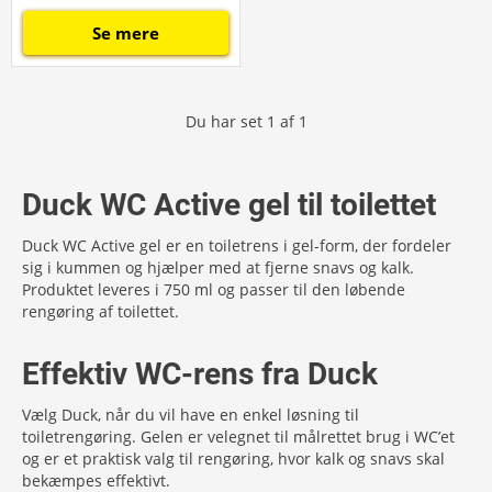
Se mere
Du har set
1
af
1
Duck WC Active gel til toilettet
Duck WC Active gel er en toiletrens i gel-form, der fordeler
sig i kummen og hjælper med at fjerne snavs og kalk.
Produktet leveres i 750 ml og passer til den løbende
rengøring af toilettet.
Effektiv WC-rens fra Duck
Vælg Duck, når du vil have en enkel løsning til
toiletrengøring. Gelen er velegnet til målrettet brug i WC’et
og er et praktisk valg til rengøring, hvor kalk og snavs skal
bekæmpes effektivt.