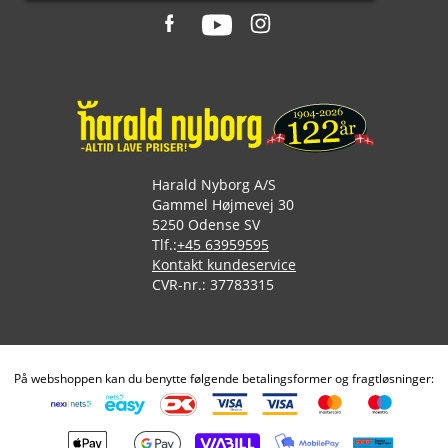
Harald Nyborg A/S
Gammel Højmevej 30
5250 Odense SV
Tlf.:
+45 63959595
Kontakt kundeservice
CVR-nr.: 37783315
På webshoppen kan du benytte følgende betalingsformer og fragtløsninger: