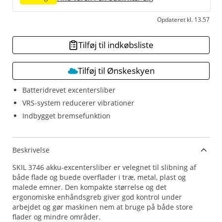
Opdateret kl. 13.57
Tilføj til indkøbsliste
Tilføj til Ønskeskyen
Batteridrevet excentersliber
VRS-system reducerer vibrationer
Indbygget bremsefunktion
Beskrivelse
SKIL 3746 akku-excentersliber er velegnet til slibning af
både flade og buede overflader i træ, metal, plast og
malede emner. Den kompakte størrelse og det
ergonomiske enhåndsgreb giver god kontrol under
arbejdet og gør maskinen nem at bruge på både store
flader og mindre områder.