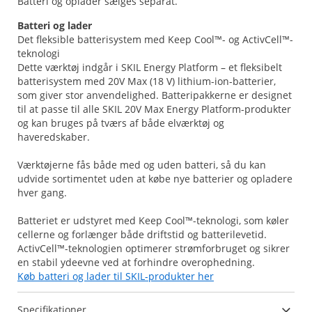
Batteri og oplader sælges separat.
Batteri og lader
Det fleksible batterisystem med Keep Cool™- og ActivCell™-
teknologi
Dette værktøj indgår i SKIL Energy Platform – et fleksibelt
batterisystem med 20V Max (18 V) lithium-ion-batterier,
som giver stor anvendelighed. Batteripakkerne er designet
til at passe til alle SKIL 20V Max Energy Platform-produkter
og kan bruges på tværs af både elværktøj og
haveredskaber.
Værktøjerne fås både med og uden batteri, så du kan
udvide sortimentet uden at købe nye batterier og opladere
hver gang.
Batteriet er udstyret med Keep Cool™-teknologi, som køler
cellerne og forlænger både driftstid og batterilevetid.
ActivCell™-teknologien optimerer strømforbruget og sikrer
Køb batteri og lader til SKIL-produkter her
Specifikationer