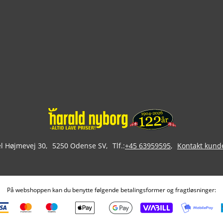
 Højmevej 30
5250 Odense SV
Tlf.:
+45 63959595
Kontakt kund
På webshoppen kan du benytte følgende betalingsformer og fragtløsninger: