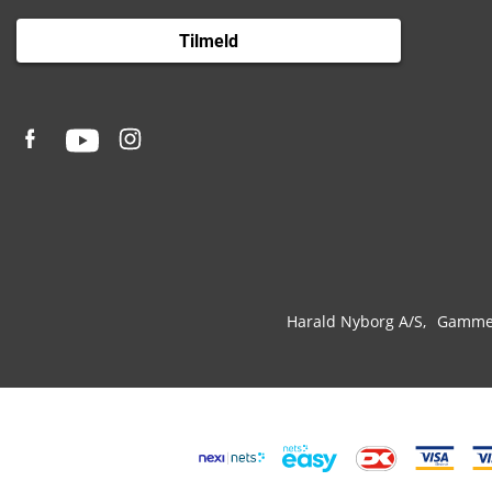
Tilmeld
Harald Nyborg A/S
Gammel