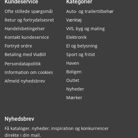
Kundeservice
Kategorier
Ofte stillede spørgsmål
Auto- og trailertilbehør
Retur og fortrydelsesret
Værktøj
Handelsbetingelser
VVS, byg og maling
Kontakt kundeservice
Elektronik
Fortryd ordre
El og belysning
Betaling med ViaBill
Sport og fritid
Haven
Persondatapolitik
Boligen
Information om cookies
Outlet
Afmeld nyhedsbrev
Nyheder
Mærker
Nyhedsbrev
Få kataloger, nyheder, inspiration og konkurrencer
direkte i din mail.