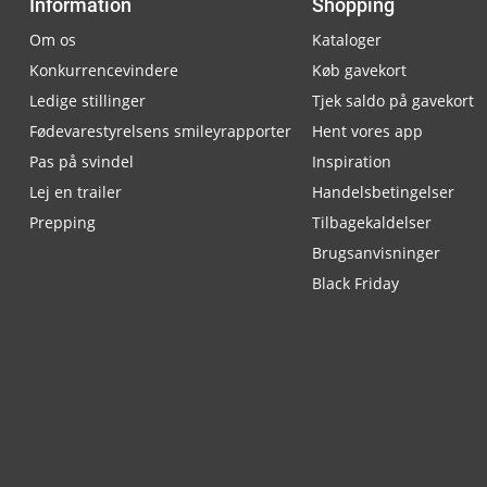
Information
Shopping
Om os
Kataloger
Konkurrencevindere
Køb gavekort
Ledige stillinger
Tjek saldo på gavekort
Fødevarestyrelsens smileyrapporter
Hent vores app
Pas på svindel
Inspiration
Lej en trailer
Handelsbetingelser
Prepping
Tilbagekaldelser
Brugsanvisninger
Black Friday