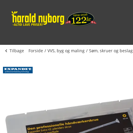
Tilbage
Forside
VVS, byg og maling
Søm, skruer og beslag