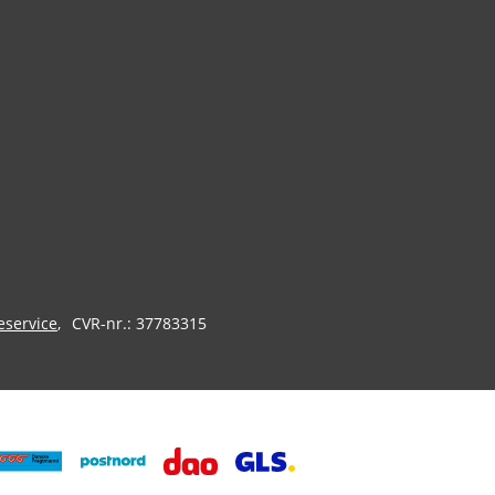
eservice
CVR-nr.: 37783315