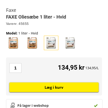
Faxe
FAXE Oliesæbe 1 liter - Hvid
Varenr.
45655
Model
:
1 liter - Hvid
134,95 kr
134,95/L
Læg i kurv
På lager i webshop