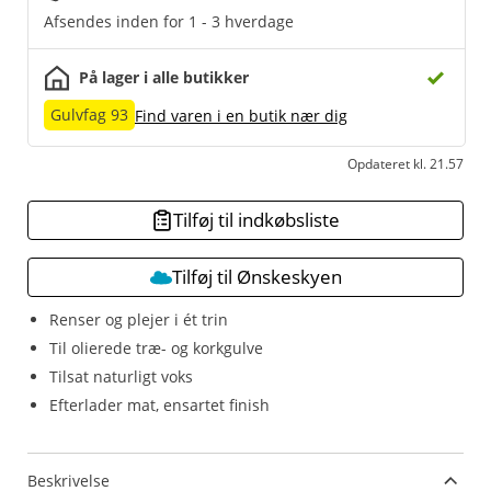
Afsendes inden for 1 - 3 hverdage
På lager i alle butikker
Gulvfag 93
Find varen i en butik nær dig
Opdateret kl. 21.57
Tilføj til indkøbsliste
Tilføj til Ønskeskyen
Renser og plejer i ét trin
Til olierede træ- og korkgulve
Tilsat naturligt voks
Efterlader mat, ensartet finish
Beskrivelse