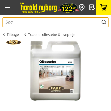
Tilbage
Træolie, oliesæbe & træpleje