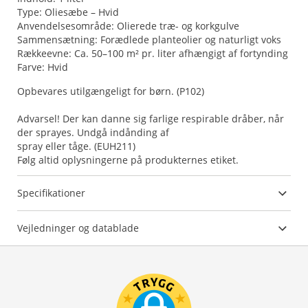
Type: Oliesæbe – Hvid
Anvendelsesområde: Olierede træ- og korkgulve
Sammensætning: Forædlede planteolier og naturligt voks
Rækkeevne: Ca. 50–100 m² pr. liter afhængigt af fortynding
Farve: Hvid
Opbevares utilgængeligt for børn. (P102)
Advarsel! Der kan danne sig farlige respirable dråber, når
der sprayes. Undgå indånding af
spray eller tåge. (EUH211)
Følg altid oplysningerne på produkternes etiket.
Specifikationer
Vejledninger og datablade